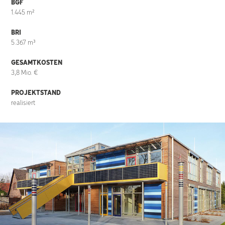
BGF
1.445 m²
BRI
5.367 m³
GESAMTKOSTEN
3,8 Mio. €
PROJEKTSTAND
realisiert