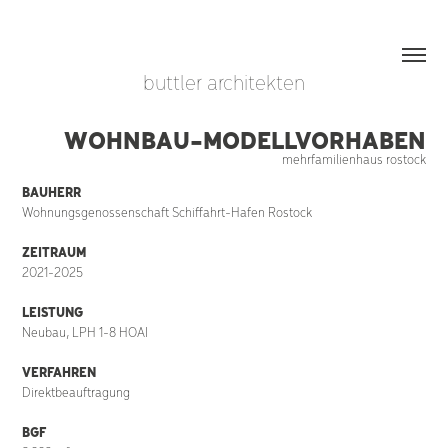
buttler architekten
WOHNBAU-MODELLVORHABEN
mehrfamilienhaus rostock
BAUHERR
Wohnungsgenossenschaft Schiffahrt-Hafen Rostock
ZEITRAUM
2021-2025
LEISTUNG
Neubau,
LPH 1-8 HOAI
VERFAHREN
Direktbeauftragung
BGF