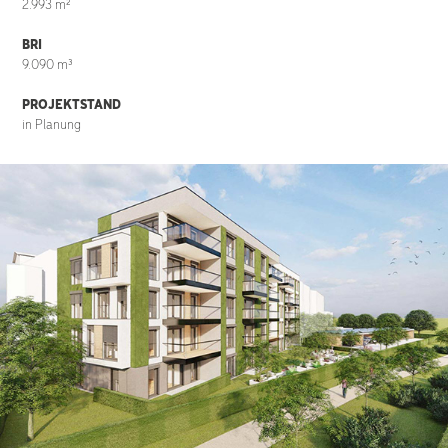
2.993 m²
BRI
9.090 m³
PROJEKTSTAND
in Planung