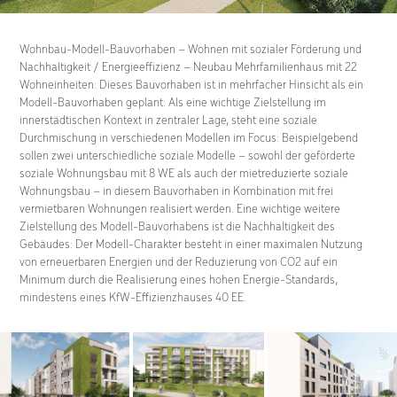
Wohnbau-Modell-Bauvorhaben – Wohnen mit sozialer Förderung und
Nachhaltigkeit / Energieeffizienz – Neubau Mehrfamilienhaus mit 22
Wohneinheiten: Dieses Bauvorhaben ist in mehrfacher Hinsicht als ein
Modell-Bauvorhaben geplant: Als eine wichtige Zielstellung im
innerstädtischen Kontext in zentraler Lage, steht eine soziale
Durchmischung in verschiedenen Modellen im Focus: Beispielgebend
sollen zwei unterschiedliche soziale Modelle – sowohl der geförderte
soziale Wohnungsbau mit 8 WE als auch der mietreduzierte soziale
Wohnungsbau – in diesem Bauvorhaben in Kombination mit frei
vermietbaren Wohnungen realisiert werden. Eine wichtige weitere
Zielstellung des Modell-Bauvorhabens ist die Nachhaltigkeit des
Gebäudes: Der Modell-Charakter besteht in einer maximalen Nutzung
von erneuerbaren Energien und der Reduzierung von CO2 auf ein
Minimum durch die Realisierung eines hohen Energie-Standards,
mindestens eines KfW-Effizienzhauses 40 EE.