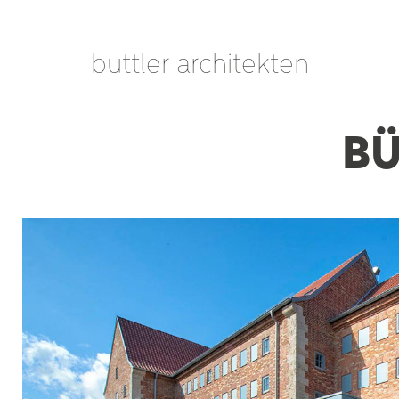
buttler architekten
BÜ