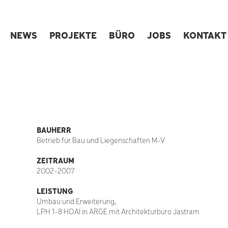
NEWS
PROJEKTE
BÜRO
JOBS
KONTAKT
BAUHERR
Betrieb für Bau und Liegenschaften M-V
ZEITRAUM
2002-2007
LEISTUNG
Umbau und Erweiterung,
LPH 1-8 HOAI in ARGE mit Architekturbüro Jastram