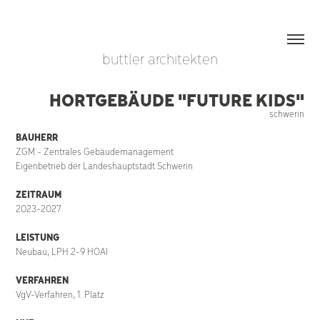
buttler architekten
HORTGEBÄUDE "FUTURE KIDS"
schwerin
BAUHERR
ZGM - Zentrales Gebäudemanagement
Eigenbetrieb der Landeshauptstadt Schwerin
ZEITRAUM
2023-2027
LEISTUNG
Neubau,
LPH 2-9 HOAI
VERFAHREN
VgV-Verfahren, 1. Platz