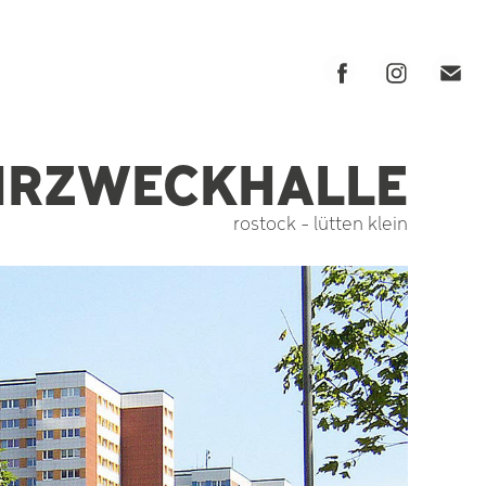
HRZWECKHALLE
rostock - lütten klein