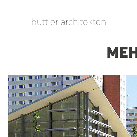
buttler architekten
ME