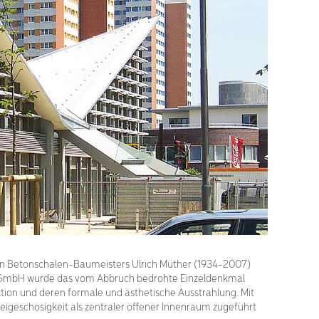
hen Betonschalen-Baumeisters Ulrich Müther (1934-2007)
lien GmbH wurde das vom Abbruch bedrohte Einzeldenkmal
tion und deren formale und ästhetische Ausstrahlung. Mit
igeschosigkeit als zentraler offener Innenraum zugeführt