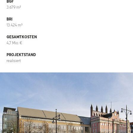
BGF
3.679 m²
BRI
13.424 m³
GESAMTKOSTEN
4,7 Mio. €
PROJEKTSTAND
realisiert